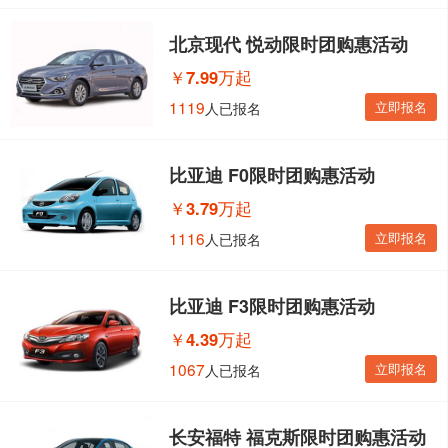
北京现代 悦动限时团购惠活动
￥
7.99万起
1119
立即报名
人已报名
比亚迪 F0限时团购惠活动
￥
3.79万起
1116
立即报名
人已报名
比亚迪 F3限时团购惠活动
￥
4.39万起
1067
立即报名
人已报名
长安福特 福克斯限时团购惠活动