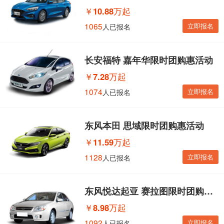
￥
10.88万起
1065
立即报名
人已报名
长安福特 嘉年华限时团购惠活动
￥
7.28万起
1074
立即报名
人已报名
东风本田 思域限时团购惠活动
￥
11.59万起
1128
立即报名
人已报名
东风悦达起亚 赛拉图限时团购惠活动
￥
8.98万起
1092
立即报名
人已报名