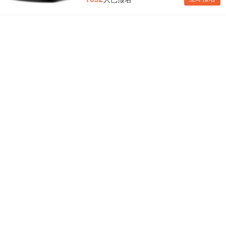
东风悦达起亚 狮跑限时团购惠活动
￥
10.98万起
1122
立即报名
人已报名
东风悦达起亚 福瑞迪限时团购惠活动
￥
9.88万起
1129
立即报名
人已报名
广汽本田 飞度限时团购惠活动
￥
7.38万起
1068
立即报名
人已报名