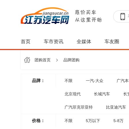
首页
车市资讯
全媒体
车友圈
团购首页
品牌团购
品牌：
不限
一汽-大众
广汽本
北京现代
长城汽车
长
广汽菲克菲亚特
比亚迪汽车
价格：
不限
5万以下
5-8万