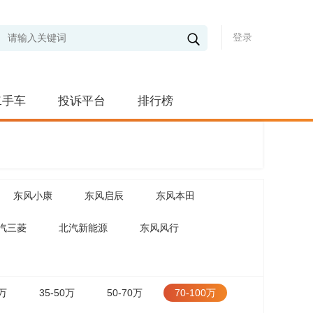
登录
二手车
投诉平台
排行榜
东风小康
东风启辰
东风本田
汽三菱
北汽新能源
东风风行
5万
35-50万
50-70万
70-100万