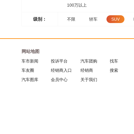
100万以上
级别：
不限
轿车
SUV
网站地图
车市新闻
投诉平台
汽车团购
找车
车友圈
经销商入口
经销商
搜索
汽车图库
会员中心
关于我们