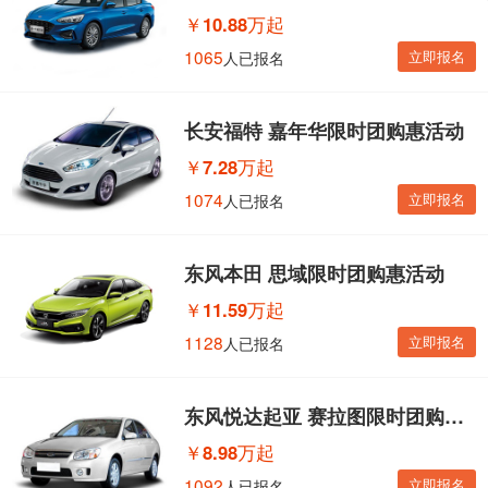
￥
10.88万起
1065
立即报名
人已报名
长安福特 嘉年华限时团购惠活动
￥
7.28万起
1074
立即报名
人已报名
东风本田 思域限时团购惠活动
￥
11.59万起
1128
立即报名
人已报名
东风悦达起亚 赛拉图限时团购惠活动
￥
8.98万起
1092
立即报名
人已报名