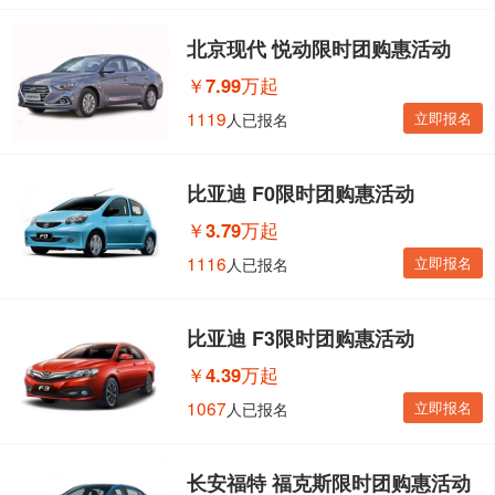
北京现代 悦动限时团购惠活动
￥
7.99万起
1119
立即报名
人已报名
比亚迪 F0限时团购惠活动
￥
3.79万起
1116
立即报名
人已报名
比亚迪 F3限时团购惠活动
￥
4.39万起
1067
立即报名
人已报名
长安福特 福克斯限时团购惠活动