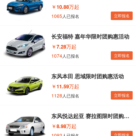
￥
10.88万起
1065
立即报名
人已报名
长安福特 嘉年华限时团购惠活动
￥
7.28万起
1074
立即报名
人已报名
东风本田 思域限时团购惠活动
￥
11.59万起
1128
立即报名
人已报名
东风悦达起亚 赛拉图限时团购惠活动
￥
8.98万起
1092
立即报名
人已报名