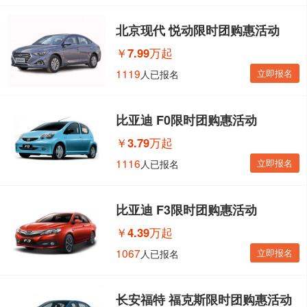
北京现代 悦动限时团购惠活动
￥
7.99万起
1119
立即报名
人已报名
比亚迪 F0限时团购惠活动
￥
3.79万起
1116
立即报名
人已报名
比亚迪 F3限时团购惠活动
￥
4.39万起
1067
立即报名
人已报名
长安福特 福克斯限时团购惠活动