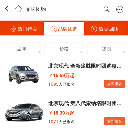
品牌团购
热门特卖
品牌团购
热卖回顾
品牌
价格
级别
北京现代 全新途胜限时团购惠活动
￥
15.59万起
1093
立即报名
人已报名
北京现代 第八代索纳塔限时团购惠活动
￥
18.39万起
1071
立即报名
人已报名