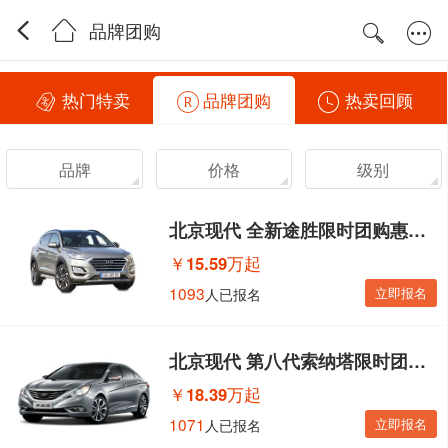
品牌团购
热门特卖
品牌团购
热卖回顾
品牌
价格
级别
北京现代 全新途胜限时团购惠活动
￥
15.59万起
1093
立即报名
人已报名
北京现代 第八代索纳塔限时团购惠活动
￥
18.39万起
1071
立即报名
人已报名