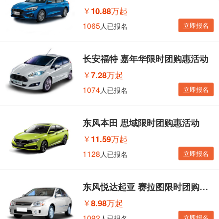
￥
10.88万起
1065
立即报名
人已报名
长安福特 嘉年华限时团购惠活动
￥
7.28万起
1074
立即报名
人已报名
东风本田 思域限时团购惠活动
￥
11.59万起
1128
立即报名
人已报名
东风悦达起亚 赛拉图限时团购惠活动
￥
8.98万起
1092
立即报名
人已报名