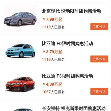
北京现代 悦动限时团购惠活动
￥
7.99万起
1119
立即报名
人已报名
比亚迪 F0限时团购惠活动
￥
3.79万起
1116
立即报名
人已报名
比亚迪 F3限时团购惠活动
￥
4.39万起
1067
立即报名
人已报名
长安福特 福克斯限时团购惠活动