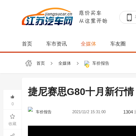
首页
车市资讯
全媒体
车友圈
首页
全媒体
车价报告
捷尼赛思G80十月新行情
0
1304
2021/11/2 15:31:00
车价报告
收藏