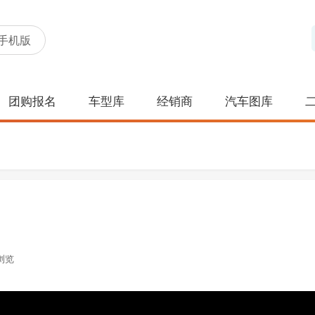
手机版
团购报名
车型库
经销商
汽车图库
浏览