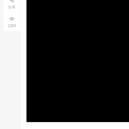
分享
1304