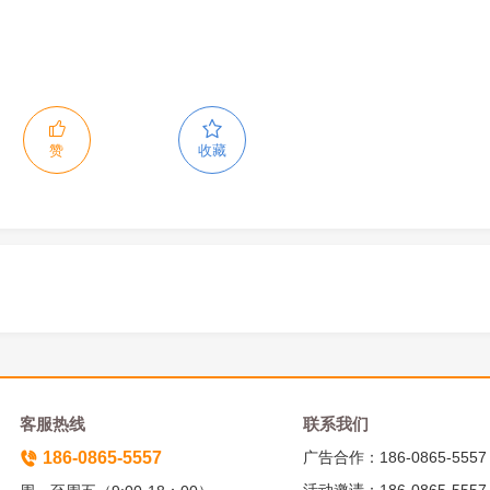
赞
收藏
客服热线
联系我们
186-0865-5557
广告合作：186-0865-5557